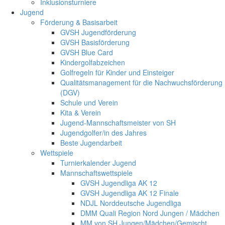
Inklusionsturniere
Jugend
Förderung & Basisarbeit
GVSH Jugendförderung
GVSH Basisförderung
GVSH Blue Card
Kindergolfabzeichen
Golfregeln für Kinder und Einsteiger
Qualitätsmanagement für die Nachwuchsförderung
(DGV)
Schule und Verein
Kita & Verein
Jugend-Mannschaftsmeister von SH
Jugendgolfer/in des Jahres
Beste Jugendarbeit
Wettspiele
Turnierkalender Jugend
Mannschaftswettspiele
GVSH Jugendliga AK 12
GVSH Jugendliga AK 12 Finale
NDJL Norddeutsche Jugendliga
DMM Quali Region Nord Jungen / Mädchen
MM von SH Jungen/Mädchen/Gemischt