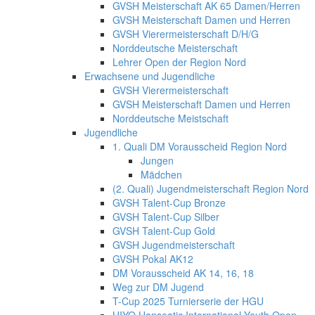
GVSH Meisterschaft AK 65 Damen/Herren
GVSH Meisterschaft Damen und Herren
GVSH Vierermeisterschaft D/H/G
Norddeutsche Meisterschaft
Lehrer Open der Region Nord
Erwachsene und Jugendliche
GVSH Vierermeisterschaft
GVSH Meisterschaft Damen und Herren
Norddeutsche Meistschaft
Jugendliche
1. Quali DM Vorausscheid Region Nord
Jungen
Mädchen
(2. Quali) Jugendmeisterschaft Region Nord
GVSH Talent-Cup Bronze
GVSH Talent-Cup Silber
GVSH Talent-Cup Gold
GVSH Jugendmeisterschaft
GVSH Pokal AK12
DM Vorausscheid AK 14, 16, 18
Weg zur DM Jugend
T-Cup 2025 Turnierserie der HGU
HIYO Hanseatic International Youth Open