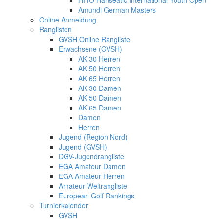
Amundi German Masters
Online Anmeldung
Ranglisten
GVSH Online Rangliste
Erwachsene (GVSH)
AK 30 Herren
AK 50 Herren
AK 65 Herren
AK 30 Damen
AK 50 Damen
AK 65 Damen
Damen
Herren
Jugend (Region Nord)
Jugend (GVSH)
DGV-Jugendrangliste
EGA Amateur Damen
EGA Amateur Herren
Amateur-Weltrangliste
European Golf Rankings
Turnierkalender
GVSH