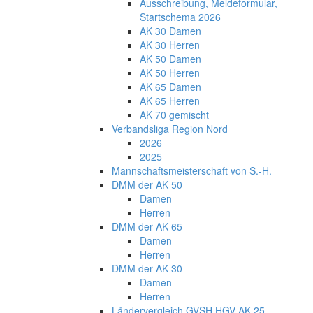
Ausschreibung, Meldeformular,
Startschema 2026
AK 30 Damen
AK 30 Herren
AK 50 Damen
AK 50 Herren
AK 65 Damen
AK 65 Herren
AK 70 gemischt
Verbandsliga Region Nord
2026
2025
Mannschaftsmeisterschaft von S.-H.
DMM der AK 50
Damen
Herren
DMM der AK 65
Damen
Herren
DMM der AK 30
Damen
Herren
Ländervergleich GVSH HGV AK 25