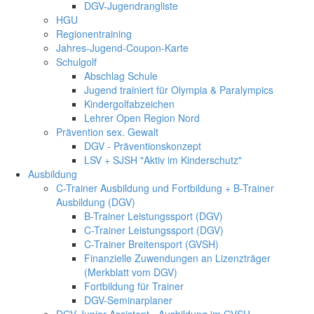
DGV-Jugendrangliste
HGU
Regionentraining
Jahres-Jugend-Coupon-Karte
Schulgolf
Abschlag Schule
Jugend trainiert für Olympia & Paralympics
Kindergolfabzeichen
Lehrer Open Region Nord
Prävention sex. Gewalt
DGV - Präventionskonzept
LSV + SJSH "Aktiv im Kinderschutz"
Ausbildung
C-Trainer Ausbildung und Fortbildung + B-Trainer
Ausbildung (DGV)
B-Trainer Leistungssport (DGV)
C-Trainer Leistungssport (DGV)
C-Trainer Breitensport (GVSH)
Finanzielle Zuwendungen an Lizenzträger
(Merkblatt vom DGV)
Fortbildung für Trainer
DGV-Seminarplaner
DGV Junior Assistent - Ausbildung im GVSH