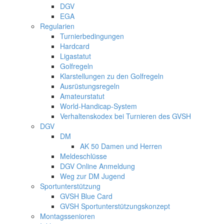
DGV
EGA
Regularien
Turnierbedingungen
Hardcard
Ligastatut
Golfregeln
Klarstellungen zu den Golfregeln
Ausrüstungsregeln
Amateurstatut
World-Handicap-System
Verhaltenskodex bei Turnieren des GVSH
DGV
DM
AK 50 Damen und Herren
Meldeschlüsse
DGV Online Anmeldung
Weg zur DM Jugend
Sportunterstützung
GVSH Blue Card
GVSH Sportunterstützungskonzept
Montagssenioren