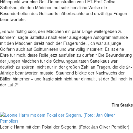
Höhepunkt war eine Golf-Demonstration von LET-Profi Celina
Sattelkau, die den Mädchen auf sehr herzliche Weise die
Besonderheiten des Golfsports näherbrachte und unzählige Fragen
beantwortete.
„Es war richtig cool, den Mädchen ein paar Dinge weitergeben zu
können“, sagte Sattelkau nach einer ausgiebigen Autogrammstunde
mit den Mädchen direkt nach der Fragerunde. „Ich war als junge
Golferin auch auf Golfturnieren und war völlig inspiriert. Es ist eine
Ehre für mich, diese Rolle jetzt ausfüllen zu dürfen.“ Die Bewunderung
der jungen Mädchen für die Schwungqualitäten Sattelkaus war
deutlich zu spüren, nicht nur in der großen Zahl an Fragen, die die 24-
Jährige beantworten musste. Staunend blickte der Nachwuchs den
Bällen hinterher – und fragte sich nicht nur einmal: „Ist der Ball noch in
der Luft?“
Tim Starke
Leonie Harm mit dem Pokal der Siegerin. (Foto: Jan Oliver Pemöller)