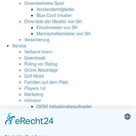
Greenfeefreies Spiel
Vorstandsmitglieder
Blue-Card Inhaber
Ehrenliste der Meister von SH
Einzelmeister von SH
Mannschaftsmeister von SH
Versicherung
Service
Verband intern
Downloads
Ruling vor Rating
Grüne Abschläge
Golf Mobil
Familien auf dem Platz
Players 1st
Marketing
Inklusion
GVSH Inklusionsbeauftragter
Inklusionsturniere
Golfurlaub
Merkblätter des DGV
Kontaktformular