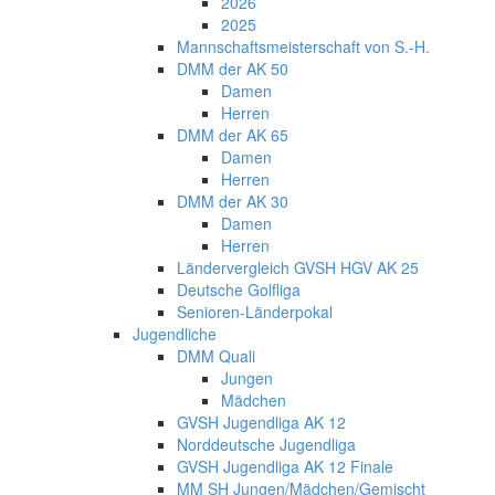
2026
2025
Mannschaftsmeisterschaft von S.-H.
DMM der AK 50
Damen
Herren
DMM der AK 65
Damen
Herren
DMM der AK 30
Damen
Herren
Ländervergleich GVSH HGV AK 25
Deutsche Golfliga
Senioren-Länderpokal
Jugendliche
DMM Quali
Jungen
Mädchen
GVSH Jugendliga AK 12
Norddeutsche Jugendliga
GVSH Jugendliga AK 12 Finale
MM SH Jungen/Mädchen/Gemischt