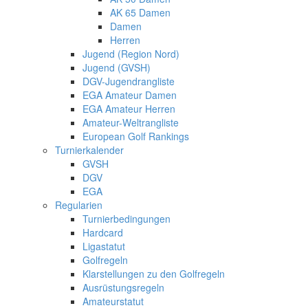
AK 65 Damen
Damen
Herren
Jugend (Region Nord)
Jugend (GVSH)
DGV-Jugendrangliste
EGA Amateur Damen
EGA Amateur Herren
Amateur-Weltrangliste
European Golf Rankings
Turnierkalender
GVSH
DGV
EGA
Regularien
Turnierbedingungen
Hardcard
Ligastatut
Golfregeln
Klarstellungen zu den Golfregeln
Ausrüstungsregeln
Amateurstatut