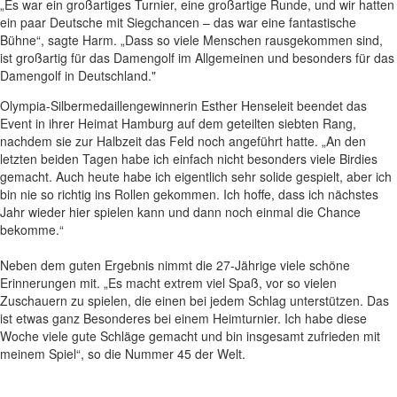
„Es war ein großartiges Turnier, eine großartige Runde, und wir hatten
ein paar Deutsche mit Siegchancen – das war eine fantastische
Bühne“, sagte Harm. „Dass so viele Menschen rausgekommen sind,
ist großartig für das Damengolf im Allgemeinen und besonders für das
Damengolf in Deutschland."
Olympia-Silbermedaillengewinnerin Esther Henseleit beendet das
Event in ihrer Heimat Hamburg auf dem geteilten siebten Rang,
nachdem sie zur Halbzeit das Feld noch angeführt hatte. „An den
letzten beiden Tagen habe ich einfach nicht besonders viele Birdies
gemacht. Auch heute habe ich eigentlich sehr solide gespielt, aber ich
bin nie so richtig ins Rollen gekommen. Ich hoffe, dass ich nächstes
Jahr wieder hier spielen kann und dann noch einmal die Chance
bekomme.“
Neben dem guten Ergebnis nimmt die 27-Jährige viele schöne
Erinnerungen mit. „Es macht extrem viel Spaß, vor so vielen
Zuschauern zu spielen, die einen bei jedem Schlag unterstützen. Das
ist etwas ganz Besonderes bei einem Heimturnier. Ich habe diese
Woche viele gute Schläge gemacht und bin insgesamt zufrieden mit
meinem Spiel“, so die Nummer 45 der Welt.