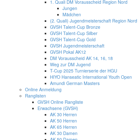
1. Quali DM Vorausscheid Region Nord
Jungen
Mädchen
(2. Quali) Jugendmeisterschaft Region Nord
GVSH Talent-Cup Bronze
GVSH Talent-Cup Silber
GVSH Talent-Cup Gold
GVSH Jugendmeisterschaft
GVSH Pokal AK12
DM Vorausscheid AK 14, 16, 18
Weg zur DM Jugend
T-Cup 2025 Turnierserie der HGU
HIYO Hanseatic International Youth Open
Amundi German Masters
Online Anmeldung
Ranglisten
GVSH Online Rangliste
Erwachsene (GVSH)
AK 30 Herren
AK 50 Herren
AK 65 Herren
AK 30 Damen
AK 50 Damen