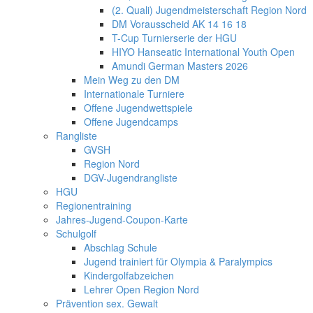
(2. Quali) Jugendmeisterschaft Region Nord
DM Vorausscheid AK 14 16 18
T-Cup Turnierserie der HGU
HIYO Hanseatic International Youth Open
Amundi German Masters 2026
Mein Weg zu den DM
Internationale Turniere
Offene Jugendwettspiele
Offene Jugendcamps
Rangliste
GVSH
Region Nord
DGV-Jugendrangliste
HGU
Regionentraining
Jahres-Jugend-Coupon-Karte
Schulgolf
Abschlag Schule
Jugend trainiert für Olympia & Paralympics
Kindergolfabzeichen
Lehrer Open Region Nord
Prävention sex. Gewalt