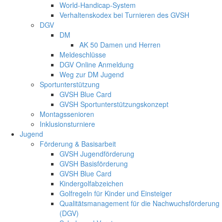
World-Handicap-System
Verhaltenskodex bei Turnieren des GVSH
DGV
DM
AK 50 Damen und Herren
Meldeschlüsse
DGV Online Anmeldung
Weg zur DM Jugend
Sportunterstützung
GVSH Blue Card
GVSH Sportunterstützungskonzept
Montagssenioren
Inklusionsturniere
Jugend
Förderung & Basisarbeit
GVSH Jugendförderung
GVSH Basisförderung
GVSH Blue Card
Kindergolfabzeichen
Golfregeln für Kinder und Einsteiger
Qualitätsmanagement für die Nachwuchsförderung
(DGV)