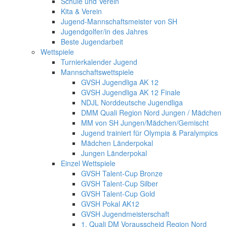
Schule und Verein
Kita & Verein
Jugend-Mannschaftsmeister von SH
Jugendgolfer/in des Jahres
Beste Jugendarbeit
Wettspiele
Turnierkalender Jugend
Mannschaftswettspiele
GVSH Jugendliga AK 12
GVSH Jugendliga AK 12 Finale
NDJL Norddeutsche Jugendliga
DMM Quali Region Nord Jungen / Mädchen
MM von SH Jungen/Mädchen/Gemischt
Jugend trainiert für Olympia & Paralympics
Mädchen Länderpokal
Jungen Länderpokal
Einzel Wettspiele
GVSH Talent-Cup Bronze
GVSH Talent-Cup Silber
GVSH Talent-Cup Gold
GVSH Pokal AK12
GVSH Jugendmeisterschaft
1. Quali DM Vorausscheid Region Nord