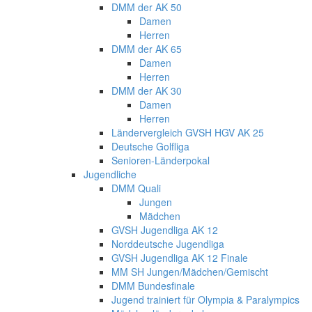
DMM der AK 50
Damen
Herren
DMM der AK 65
Damen
Herren
DMM der AK 30
Damen
Herren
Ländervergleich GVSH HGV AK 25
Deutsche Golfliga
Senioren-Länderpokal
Jugendliche
DMM Quali
Jungen
Mädchen
GVSH Jugendliga AK 12
Norddeutsche Jugendliga
GVSH Jugendliga AK 12 Finale
MM SH Jungen/Mädchen/Gemischt
DMM Bundesfinale
Jugend trainiert für Olympia & Paralympics