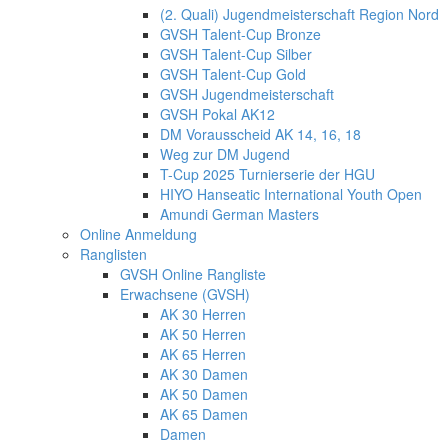
(2. Quali) Jugendmeisterschaft Region Nord
GVSH Talent-Cup Bronze
GVSH Talent-Cup Silber
GVSH Talent-Cup Gold
GVSH Jugendmeisterschaft
GVSH Pokal AK12
DM Vorausscheid AK 14, 16, 18
Weg zur DM Jugend
T-Cup 2025 Turnierserie der HGU
HIYO Hanseatic International Youth Open
Amundi German Masters
Online Anmeldung
Ranglisten
GVSH Online Rangliste
Erwachsene (GVSH)
AK 30 Herren
AK 50 Herren
AK 65 Herren
AK 30 Damen
AK 50 Damen
AK 65 Damen
Damen