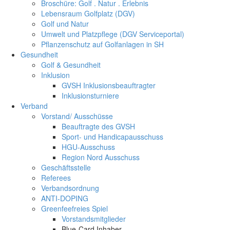
Broschüre: Golf . Natur . Erlebnis
Lebensraum Golfplatz (DGV)
Golf und Natur
Umwelt und Platzpflege (DGV Serviceportal)
Pflanzenschutz auf Golfanlagen in SH
Gesundheit
Golf & Gesundheit
Inklusion
GVSH Inklusionsbeauftragter
Inklusionsturniere
Verband
Vorstand/ Ausschüsse
Beauftragte des GVSH
Sport- und Handicapausschuss
HGU-Ausschuss
Region Nord Ausschuss
Geschäftsstelle
Referees
Verbandsordnung
ANTI-DOPING
Greenfeefreies Spiel
Vorstandsmitglieder
Blue-Card Inhaber