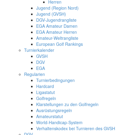
Herren
Jugend (Region Nord)
Jugend (GVSH)
DGV-Jugendrangliste
EGA Amateur Damen
EGA Amateur Herren
Amateur-Weltrangliste
European Golf Rankings
Turnierkalender
GVSH
DGV
EGA
Regularien
Turnierbedingungen
Hardcard
Ligastatut
Golfregeln
Klarstellungen zu den Golfregeln
Ausrüstungsregeln
Amateurstatut
World-Handicap-System
Verhaltenskodex bei Turnieren des GVSH
DGV