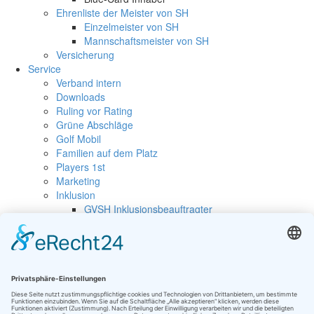
Ehrenliste der Meister von SH
Einzelmeister von SH
Mannschaftsmeister von SH
Versicherung
Service
Verband intern
Downloads
Ruling vor Rating
Grüne Abschläge
Golf Mobil
Familien auf dem Platz
Players 1st
Marketing
Inklusion
GVSH Inklusionsbeauftragter
Inklusionsturniere
Golfurlaub
Merkblätter des DGV
Kontaktformular
Golfclubs Login