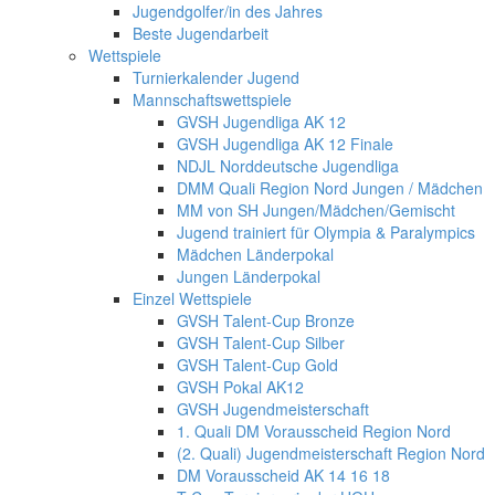
Jugendgolfer/in des Jahres
Beste Jugendarbeit
Wettspiele
Turnierkalender Jugend
Mannschaftswettspiele
GVSH Jugendliga AK 12
GVSH Jugendliga AK 12 Finale
NDJL Norddeutsche Jugendliga
DMM Quali Region Nord Jungen / Mädchen
MM von SH Jungen/Mädchen/Gemischt
Jugend trainiert für Olympia & Paralympics
Mädchen Länderpokal
Jungen Länderpokal
Einzel Wettspiele
GVSH Talent-Cup Bronze
GVSH Talent-Cup Silber
GVSH Talent-Cup Gold
GVSH Pokal AK12
GVSH Jugendmeisterschaft
1. Quali DM Vorausscheid Region Nord
(2. Quali) Jugendmeisterschaft Region Nord
DM Vorausscheid AK 14 16 18