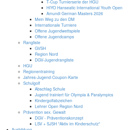
T-Cup Turnierserie der HGU
HIYO Hanseatic International Youth Open
Amundi German Masters 2026
Mein Weg zu den DM
Internationale Turniere
Offene Jugendwettspiele
Offene Jugendcamps
Rangliste
GVSH
Region Nord
DGV-Jugendrangliste
HGU
Regionentraining
Jahres-Jugend-Coupon-Karte
Schulgolf
Abschlag Schule
Jugend trainiert für Olympia & Paralympics
Kindergolfabzeichen
Lehrer Open Region Nord
Prävention sex. Gewalt
DGV - Präventionskonzept
LSV + SJSH "Aktiv im Kinderschutz"
Ausbildung