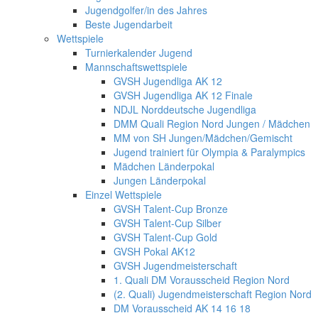
Jugendgolfer/in des Jahres
Beste Jugendarbeit
Wettspiele
Turnierkalender Jugend
Mannschaftswettspiele
GVSH Jugendliga AK 12
GVSH Jugendliga AK 12 Finale
NDJL Norddeutsche Jugendliga
DMM Quali Region Nord Jungen / Mädchen
MM von SH Jungen/Mädchen/Gemischt
Jugend trainiert für Olympia & Paralympics
Mädchen Länderpokal
Jungen Länderpokal
Einzel Wettspiele
GVSH Talent-Cup Bronze
GVSH Talent-Cup Silber
GVSH Talent-Cup Gold
GVSH Pokal AK12
GVSH Jugendmeisterschaft
1. Quali DM Vorausscheid Region Nord
(2. Quali) Jugendmeisterschaft Region Nord
DM Vorausscheid AK 14 16 18