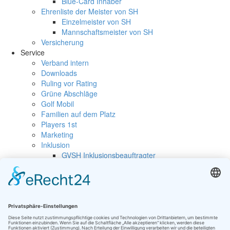
Blue-Card Inhaber
Ehrenliste der Meister von SH
Einzelmeister von SH
Mannschaftsmeister von SH
Versicherung
Service
Verband intern
Downloads
Ruling vor Rating
Grüne Abschläge
Golf Mobil
Familien auf dem Platz
Players 1st
Marketing
Inklusion
GVSH Inklusionsbeauftragter
Inklusionsturniere
Golfurlaub
Merkblätter des DGV
Kontaktformular
Golfclubs Login