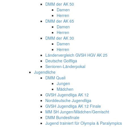
DMM der AK 50
Damen
Herren
DMM der AK 65
Damen
Herren
DMM der AK 30
Damen
Herren
Ländervergleich GVSH HGV AK 25
Deutsche Golfliga
Senioren-Länderpokal
Jugendliche
DMM Quali
Jungen
Mädchen
GVSH Jugendliga AK 12
Norddeutsche Jugendliga
GVSH Jugendliga AK 12 Finale
MM SH Jungen/Mädchen/Gemischt
DMM Bundesfinale
Jugend trainiert für Olympia & Paralympics