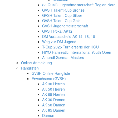
(2. Quali) Jugendmeisterschaft Region Nord
GVSH Talent-Cup Bronze
GVSH Talent-Cup Silber
GVSH Talent-Cup Gold
GVSH Jugendmeisterschaft
GVSH Pokal AK12
DM Vorausscheid AK 14, 16, 18
Weg zur DM Jugend
T-Cup 2025 Turnierserie der HGU
HIYO Hanseatic International Youth Open
Amundi German Masters
Online Anmeldung
Ranglisten
GVSH Online Rangliste
Erwachsene (GVSH)
AK 30 Herren
AK 50 Herren
AK 65 Herren
AK 30 Damen
AK 50 Damen
AK 65 Damen
Damen