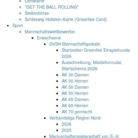
Landkarte
"GET THE BALL ROLLING"
Stellenbörse
Schleswig-Holstein-Karte (Greenfee Card)
Sport
Mannschaftswettbewerbe
Erwachsene
GVSH Mannschaftspokale
Startzeiten Greenfee Einspielrunde
2026
Ausschreibung, Meldeformular,
Startschema 2026
AK 30 Damen
AK 30 Herren
AK 50 Damen
AK 50 Herren
AK 65 Damen
AK 65 Herren
AK 70 gemischt
Verbandsliga Region Nord
2026
2025
Mannschaftsmeisterschaft von S.-H.