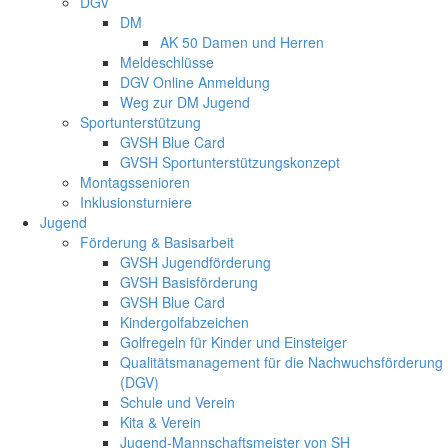
DGV
DM
AK 50 Damen und Herren
Meldeschlüsse
DGV Online Anmeldung
Weg zur DM Jugend
Sportunterstützung
GVSH Blue Card
GVSH Sportunterstützungskonzept
Montagssenioren
Inklusionsturniere
Jugend
Förderung & Basisarbeit
GVSH Jugendförderung
GVSH Basisförderung
GVSH Blue Card
Kindergolfabzeichen
Golfregeln für Kinder und Einsteiger
Qualitätsmanagement für die Nachwuchsförderung
(DGV)
Schule und Verein
Kita & Verein
Jugend-Mannschaftsmeister von SH