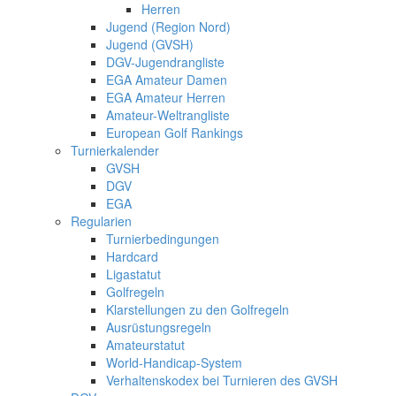
Herren
Jugend (Region Nord)
Jugend (GVSH)
DGV-Jugendrangliste
EGA Amateur Damen
EGA Amateur Herren
Amateur-Weltrangliste
European Golf Rankings
Turnierkalender
GVSH
DGV
EGA
Regularien
Turnierbedingungen
Hardcard
Ligastatut
Golfregeln
Klarstellungen zu den Golfregeln
Ausrüstungsregeln
Amateurstatut
World-Handicap-System
Verhaltenskodex bei Turnieren des GVSH